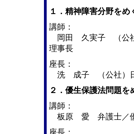
１．精神障害分野をめ
講師：
岡田 久実子 （公社
理事長
座長：
洗 成子 （公社）日
２．優生保護法問題を
講師：
板原 愛 弁護士／優
座長：