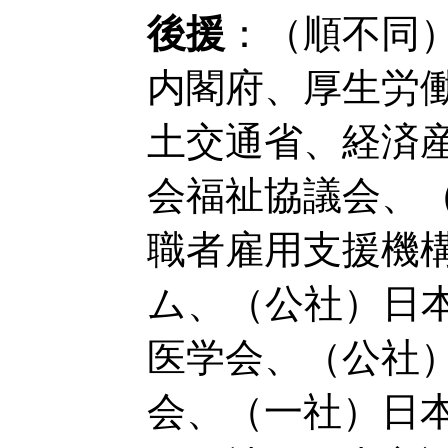
後援
：（順不同
内閣府、厚生労
土交通省、経済
会福祉協議会、
職者雇用支援機
ム、（公社）日
医学会、（公社
会、（一社）日