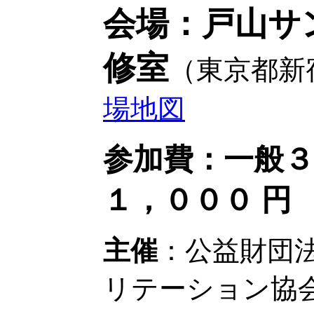
会場：戸山サ
修室
（東京都新宿
場地図
参加費：一般３
１，０００ 円
主催
：公益財団
リテーション協