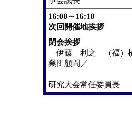
事会議長
16:00～16:10
次回開催地挨拶
閉会挨拶
伊藤 利之 （福）
業団顧問／
総合リハ
研究大会常任委員長