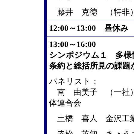
藤井 克徳 （特非）
12:00～13:00 昼休み
13:00～16:00
シンポジウム１ 多様
条約と総括所見の課題
パネリスト：
南 由美子 （一社）
体連合会
土橋 喜人 金沢工