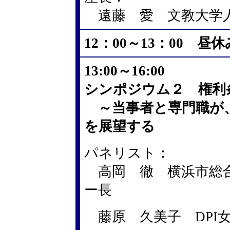
遠藤 愛 文教大学人
12：00～13：00 昼休
13:00～16:00
シンポジウム２ 権利
～当事者と専門職が
を展望する
パネリスト：
高岡 徹 横浜市総
ー長
藤原 久美子 DPI