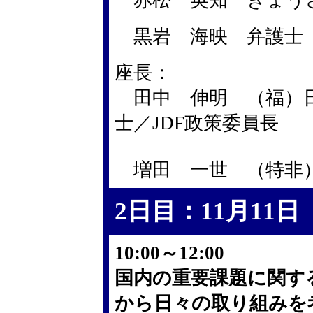
赤松 英知 きょう
黒岩 海映 弁護士
座長：
田中 伸明 （福）日
士／JDF政策委員長
増田 一世 （特非）
2日目：11月11
10:00～12:00
国内の重要課題に関す
から日々の取り組みを