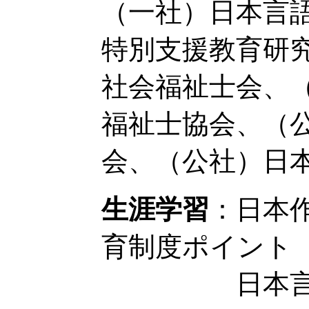
（一社）日本言
特別支援教育研
社会福祉士会、
福祉士協会、（
会、（公社）日
生涯学習
：日本
育制度ポイント
日本言語聴