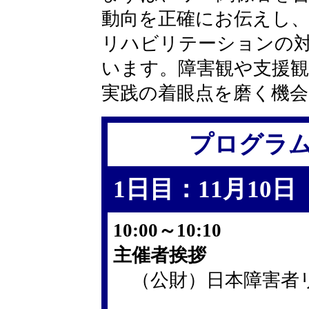
動向を正確にお伝えし
リハビリテーションの
います。障害観や支援
実践の着眼点を磨く機
プログラ
1日目：11月10
10:00～10:10
主催者挨拶
（公財）日本障害者