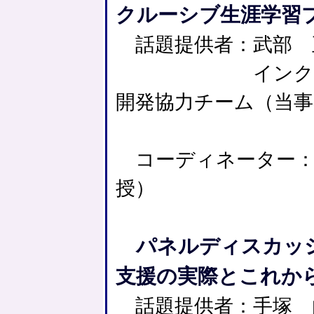
クルーシブ生涯学習
話題提供者：武部 
インクルーシ
開発協力チーム（当事
コーディネーター：
授）
パネルディスカッシ
支援の実際とこれか
話題提供者：手塚 