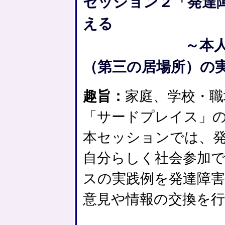
セッション２「発達
える
～本人主体に
（第三の居場所）の
趣旨：
家庭、学校・職
「サードプレイス」
本セッションでは、
自分らしく社会参加
スの実践例を発達障
意見や情報の交換を