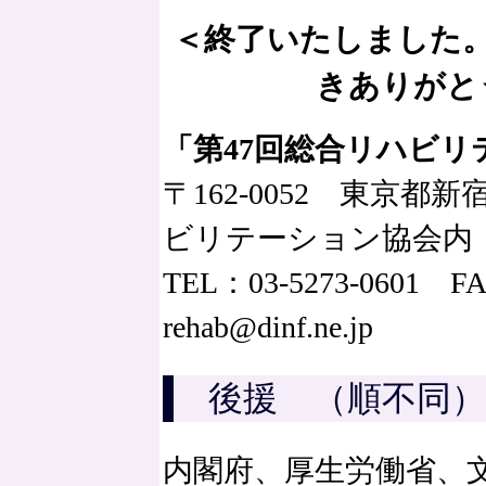
＜終了いたしました
きありがと
「第47回総合リハビ
〒162-0052 東京都
ビリテーション協会内
TEL：03-5273-0601 FA
rehab@dinf.ne.jp
後援 （順不同
内閣府、厚生労働省、