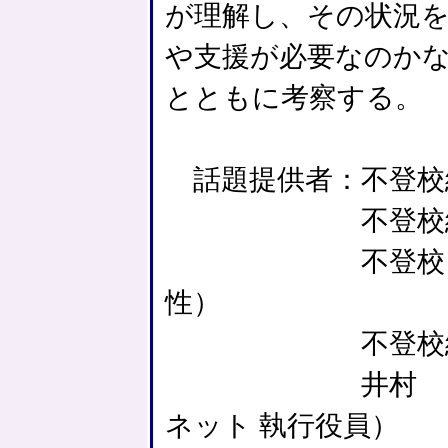
が理解し、その状況
や支援が必要なのか
とともに考察する。
話題提供者：不登校経
不登校経験者（
不登校・ひきこ
性）
不登校経験
井村 良英（認
ネット 執行役員）