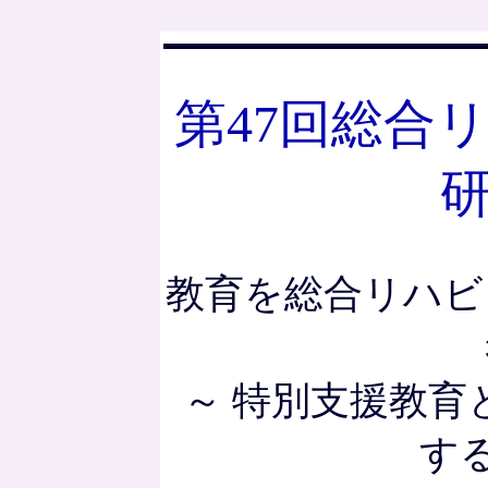
第47回総合
教育を総合リハビ
～ 特別支援教育
す