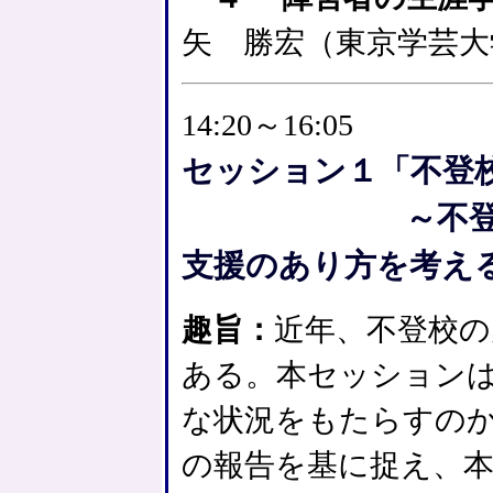
矢 勝宏（東京学芸大
14:20～16:05
セッション１「不登
～不登校経験
支援のあり方を考え
趣旨：
近年、不登校の
ある。本セッション
な状況をもたらすの
の報告を基に捉え、