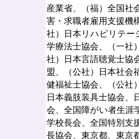
産業省、（福）全国社
害・求職者雇用支援機
社）日本リハビリテー
学療法士協会、（一社
社）日本言語聴覚士協
盟、（公社）日本社会
健福祉士協会、（公社
日本義肢装具士協会、
会、全国障がい者生涯
学校長会、全国特別支
長協会、東京都、東京