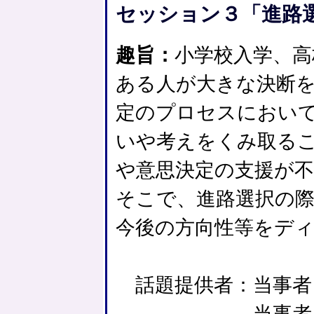
セッション３「進路
趣旨：
小学校入学、高
ある人が大きな決断
定のプロセスにおい
いや考えをくみ取る
や意思決定の支援が
そこで、進路選択の
今後の方向性等をデ
話題提供者：当事者
当事者（放課