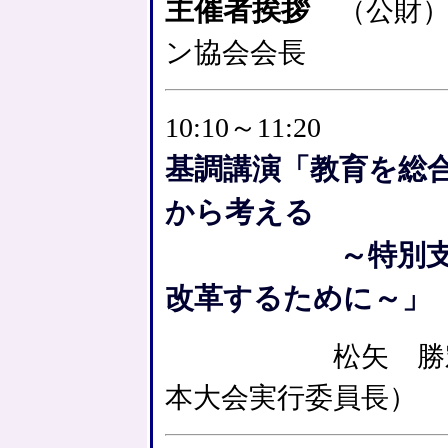
主催者挨拶
（公財）
ン協会会長
10:10～11:20
基調講演「教育を総
から考える
～特別支援教育
改革するために～」
松矢 勝宏（東
本大会実行委員長）