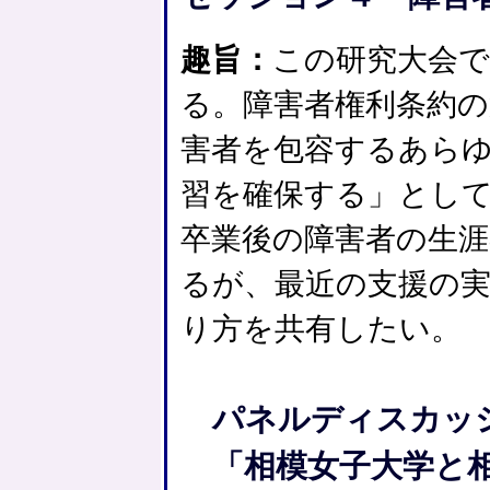
趣旨：
この研究大会
る。障害者権利条約の
害者を包容するあら
習を確保する」とし
卒業後の障害者の生
るが、最近の支援の
り方を共有したい。
パネルディスカッ
「相模女子大学と相