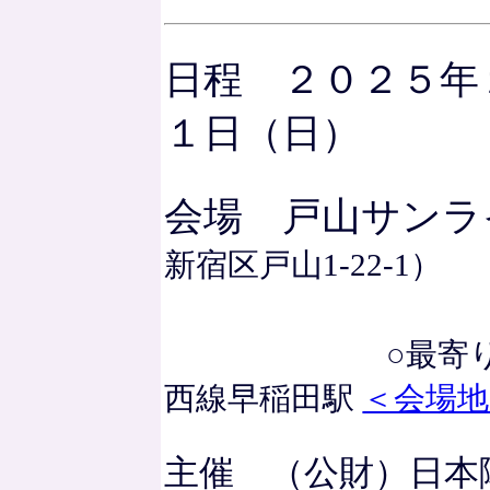
日程 ２０２５年
１日（日）
会場 戸山サンラ
新宿区戸山1-22-1）
○最寄り駅：大
西線早稲田駅
＜会場
主催 （公財）日本