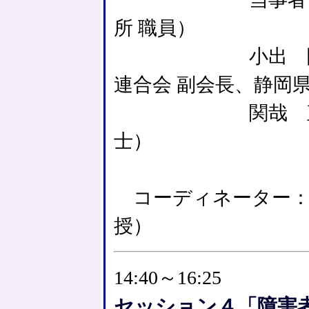
所 職員）
小出 隆司（
連合会 副会長、静岡
関哉 直人（関
士）
コーディネーター：
授）
14:40～16:25
セッション４「障害