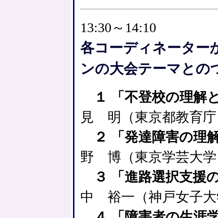
13:30～14:10
各コーディネーター
ンの大会テーマとの
１ 「不登校の理解
見 明（東京都教育庁
２ 「発達障害の理
野 博（東京学芸大学
３ 「進路選択支援
中 裕一（神戸女子大
４ 「障害者の生涯