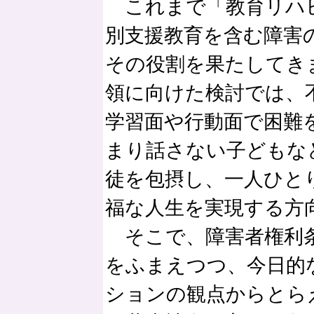
これまで「教育リハ
別支援教育を含む障害
その役割を果たしてき
領に向けた検討では、
学習面や行動面で困難
まり話さない子どもな
徒を包摂し、一人ひと
福な人生を実現する方
そこで、障害者権利条
をふまえつつ、今日的
ションの観点からとら